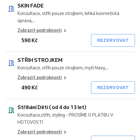
SKIN FADE
Konzultace, střih pouze strojkem, lehká kosmetická
úprava,...
Zobrazit podrobnosti
590 Kč
REZERVOVAT
STŘIH STROJKEM
Konzultace, střih pouze strojkem, mytí hlavy,...
Zobrazit podrobnosti
490 Kč
REZERVOVAT
Stříhání Dětí ( od 4 do 13 let)
Konzultace,střih, styling - PROSÍME O PLATBU V
HOTOVOSTI
Zobrazit podrobnosti