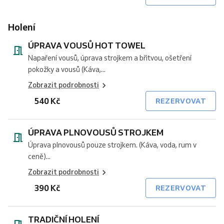
Holení
ÚPRAVA VOUSŮ HOT TOWEL
Napaření vousů, úprava strojkem a břitvou, ošetření
pokožky a vousů (Káva,...
Zobrazit podrobnosti
540 Kč
REZERVOVAT
ÚPRAVA PLNOVOUSŮ STROJKEM
Úprava plnovousů pouze strojkem. (Káva, voda, rum v
ceně)...
Zobrazit podrobnosti
390 Kč
REZERVOVAT
TRADIČNÍ HOLENÍ