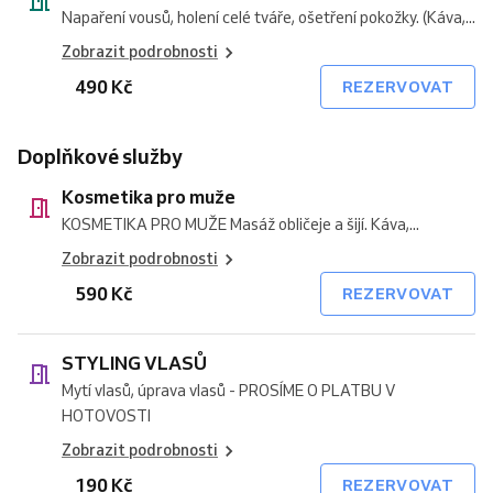
Napaření vousů, holení celé tváře, ošetření pokožky. (Káva,...
Zobrazit podrobnosti
490 Kč
REZERVOVAT
Doplňkové služby
Kosmetika pro muže
KOSMETIKA PRO MUŽE Masáž obličeje a šijí. Káva,...
Zobrazit podrobnosti
590 Kč
REZERVOVAT
STYLING VLASŮ
Mytí vlasů, úprava vlasů - PROSÍME O PLATBU V
HOTOVOSTI
Zobrazit podrobnosti
190 Kč
REZERVOVAT