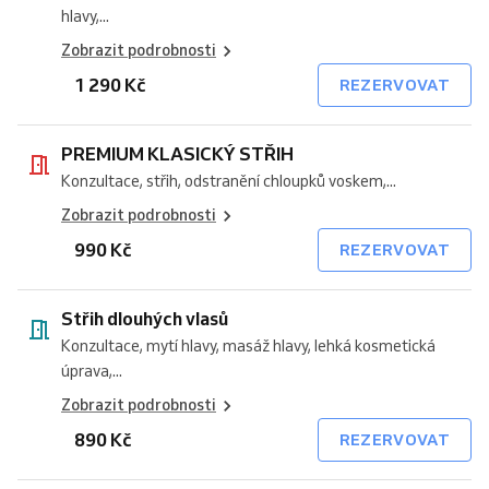
hlavy,...
Zobrazit podrobnosti
1 290 Kč
REZERVOVAT
PREMIUM KLASICKÝ STŘIH
Konzultace, střih, odstranění chloupků voskem,...
Zobrazit podrobnosti
990 Kč
REZERVOVAT
Střih dlouhých vlasů
Konzultace, mytí hlavy, masáž hlavy, lehká kosmetická
úprava,...
Zobrazit podrobnosti
890 Kč
REZERVOVAT