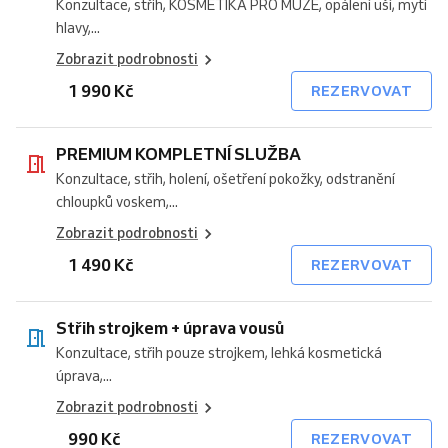
Konzultace, střih, KOSMETIKA PRO MUŽE, opálení uší, mytí
hlavy,...
Zobrazit podrobnosti
1 990 Kč
REZERVOVAT
PREMIUM KOMPLETNÍ SLUŽBA
Konzultace, střih, holení, ošetření pokožky, odstranění
chloupků voskem,...
Zobrazit podrobnosti
1 490 Kč
REZERVOVAT
Střih strojkem + úprava vousů
Konzultace, střih pouze strojkem, lehká kosmetická
úprava,...
Zobrazit podrobnosti
990 Kč
REZERVOVAT